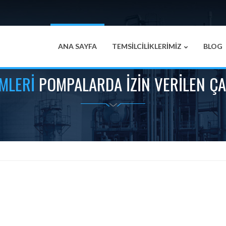
ANA SAYFA
TEMSİLCİLİKLERİMİZ
BLOG
MLERI
POMPALARDA İZIN VERILEN ÇAL