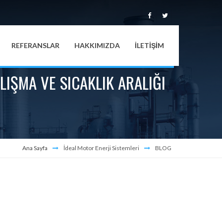
REFERANSLAR
HAKKIMIZDA
İLETİŞİM
IŞMA VE SICAKLIK ARALIĞI
Ana Sayfa
İdeal Motor Enerji Sistemleri
BLOG