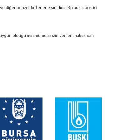
e diğer benzer kriterlerle sınırlıdır.
Bu aralık üretici
ın) uygun olduğu minimumdan izin verilen maksimum