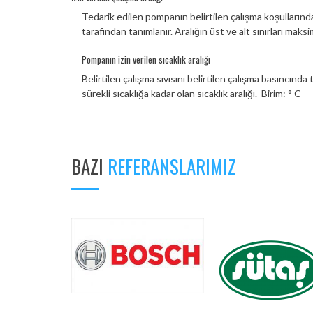
Tedarik edilen pompanın belirtilen çalışma koşullarındaki
tarafından tanımlanır.
Aralığın üst ve alt sınırları maks
Pompanın izin verilen sıcaklık aralığı
Belirtilen çalışma sıvısını belirtilen çalışma basınc
sürekli sıcaklığa kadar olan sıcaklık aralığı. Birim: ° C
BAZI
REFERANSLARIMIZ